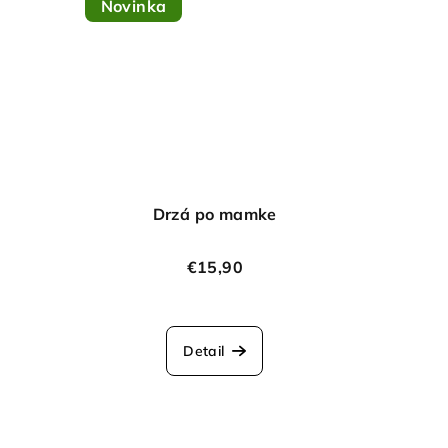
Novinka
Drzá po mamke
€15,90
Detail