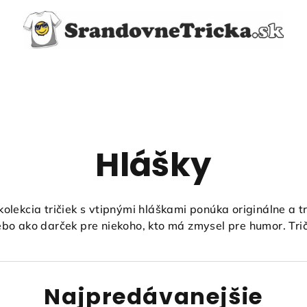
Hlášky
olekcia tričiek s vtipnými hláškami ponúka originálne a tr
bo ako darček pre niekoho, kto má zmysel pre humor. Trič
Najpredávanejšie