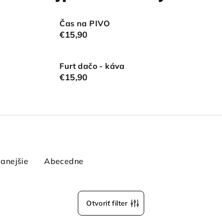
Čas na PIVO
€15,90
Furt dačo - káva
€15,90
anejšie
Abecedne
Otvoriť filter