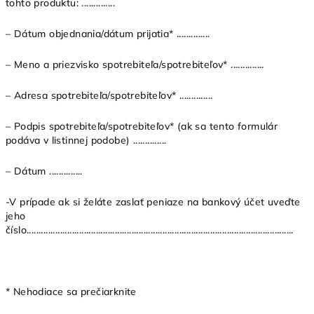
tohto produktu: ..............
– Dátum objednania/dátum prijatia* ..............
– Meno a priezvisko spotrebiteľa/spotrebiteľov* ..............
– Adresa spotrebiteľa/spotrebiteľov* ..............
– Podpis spotrebiteľa/spotrebiteľov* (ak sa tento formulár
podáva v listinnej podobe) ..............
– Dátum ..............
-V prípade ak si želáte zaslať peniaze na bankový účet uveďte
jeho
číslo................................................................................................................
* Nehodiace sa prečiarknite