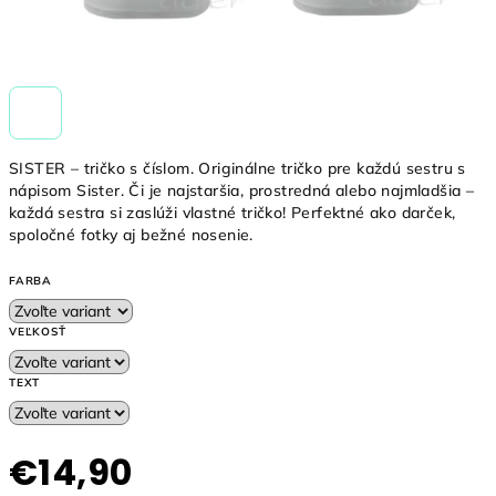
SISTER – tričko s číslom. Originálne tričko pre každú sestru s
nápisom Sister. Či je najstaršia, prostredná alebo najmladšia –
každá sestra si zaslúži vlastné tričko! Perfektné ako darček,
spoločné fotky aj bežné nosenie.
FARBA
VEĽKOSŤ
TEXT
€14,90