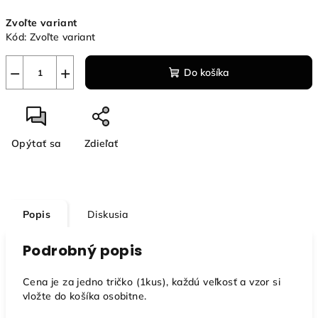
Jednotková
Zvoľte variant
cena:
Kód:
Zvoľte variant
−
+
Do košíka
Opýtať sa
Zdieľať
Popis
Diskusia
Podrobný popis
Cena je za jedno tričko (1kus), každú veľkosť a vzor si
vložte do košíka osobitne.