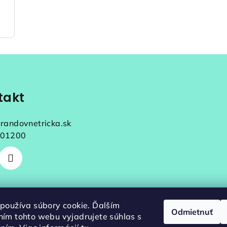
takt
srandovnetricka.sk
01200
používa súbory cookie. Ďalším
Odmietnuť
ím tohto webu vyjadrujete súhlas s