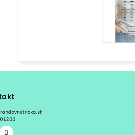
takt
srandovnetricka.sk
01200