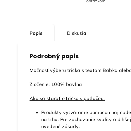
obrázkom.
Popis
Diskusia
Podrobný popis
Možnosť výberu trička s textom Babka alebo
Zloženie: 100% bavlna
Ako sa starať o tričko s potlačou:
Produkty vytvárame pomocou najmoderne
na trhu. Pre zachovanie kvality a dlhšej
uvedené zásady.