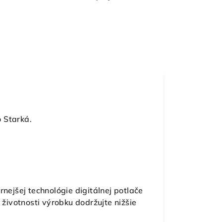
 Starká.
jšej technológie digitálnej potlače
 životnosti výrobku dodržujte nižšie