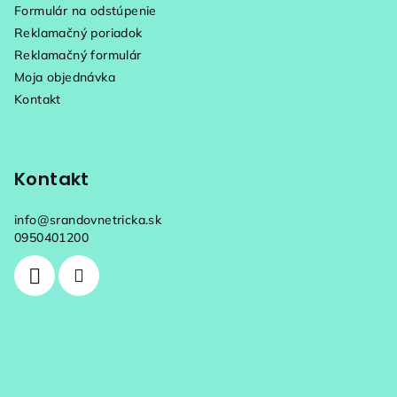
i
Formulár na odstúpenie
e
Reklamačný poriadok
Reklamačný formulár
Moja objednávka
Kontakt
Kontakt
info
@
srandovnetricka.sk
0950401200