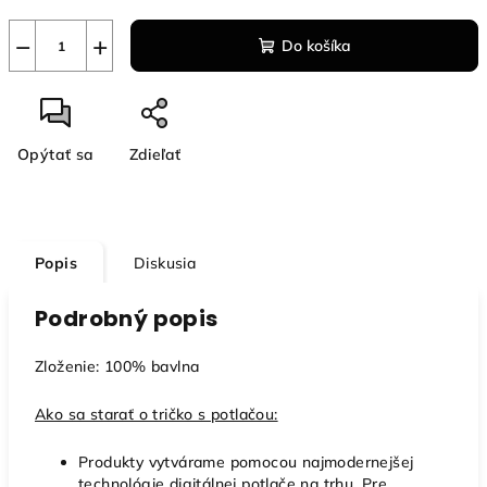
−
+
Do košíka
Opýtať sa
Zdieľať
Popis
Diskusia
Podrobný popis
Zloženie: 100% bavlna
Ako sa starať o tričko s potlačou:
Produkty vytvárame pomocou najmodernejšej
technológie digitálnej potlače na trhu. Pre