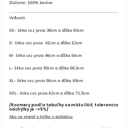
Zloženie: 100% bavlna
Veľkosti:
XS- šírka cez prsia 38cm a dĺžka 60cm
S- šírka cez prsia 42cm a dĺžka 62cm
M- šírka cez prsia 46cm a dĺžka 64cm
L- šírka cez prsia 50cm a dĺžka 66,5cm
XL- šírka cez prsia 56cm a dĺžka 69cm
XXL- šírka cez prsia 62cm a dĺžka 71,5cm
/Rozmery podľa tabuľky sa môžu líšiť, tolerancia
odchýlky je -+5%/
Ako sa starať o tričko s potlačou: